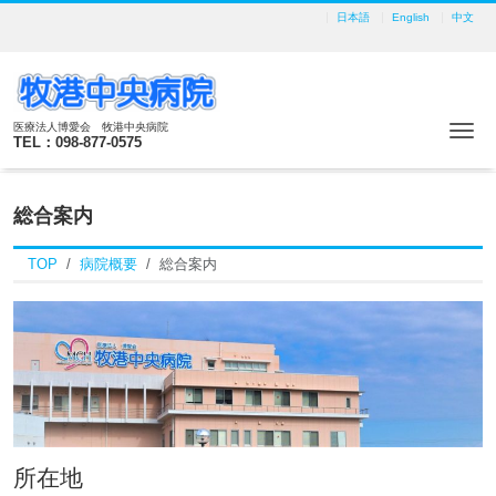
日本語
English
中文
医療法人博愛会 牧港中央病院
Me
TEL：098-877-0575
総合案内
TOP
病院概要
総合案内
所在地