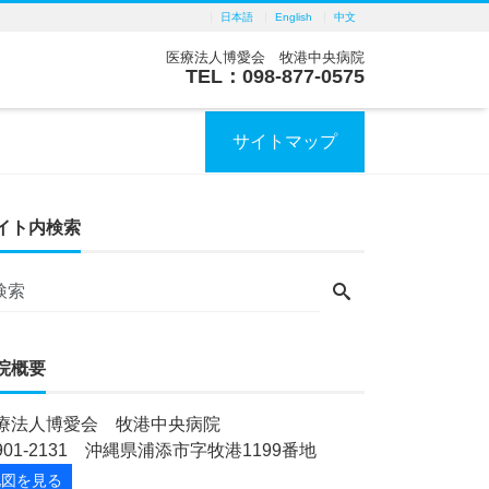
日本語
English
中文
医療法人博愛会 牧港中央病院
TEL：098-877-0575
サイトマップ
イト内検索
院概要
療法人博愛会 牧港中央病院
901-2131 沖縄県浦添市字牧港1199番地
地図を見る