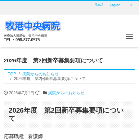
日本語
English
中文
医療法人博愛会 牧港中央病院
Me
TEL：098-877-0575
2026年度 第2回新卒募集要項について
TOP
病院からのお知らせ
2026年度 第2回新卒募集要項について
2025年7月1日
病院からのお知らせ
2026年度 第2回新卒募集要項につい
て
応募職種
看護師