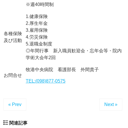
※週40時間制
1.健康保険
2.厚生年金
3.雇用保険
各種保険
4.労災保険
及び活動
5.退職金制度
◎年間行事 新入職員歓迎会・忘年会等・院内
学術大会年2回
牧港中央病院 看護部長 外間貴子
お問合せ
TEL:(098)877-0575
« Prev
Next »
関連記事