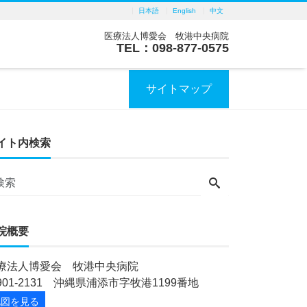
日本語
English
中文
医療法人博愛会 牧港中央病院
TEL：098-877-0575
サイトマップ
イト内検索
院概要
療法人博愛会 牧港中央病院
901-2131 沖縄県浦添市字牧港1199番地
地図を見る