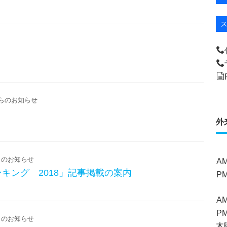
らのお知らせ
外
のお知らせ
A
キング 2018」記事掲載の案内
P
A
P
のお知らせ
木