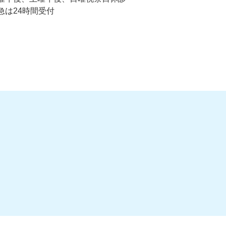
急は24時間受付