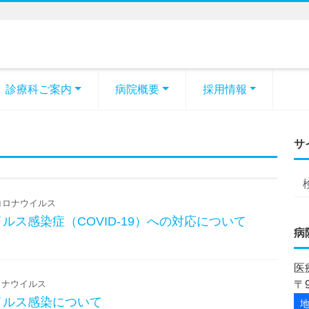
診療科ご案内
病院概要
採用情報
サ
ロナウイルス
ルス感染症（COVID-19）への対応について
病
医
ナウイルス
〒
イルス感染について