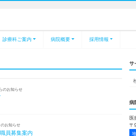
診療科ご案内
病院概要
採用情報
サ
らのお知らせ
て
病
医
のお知らせ
〒
護職員募集案内