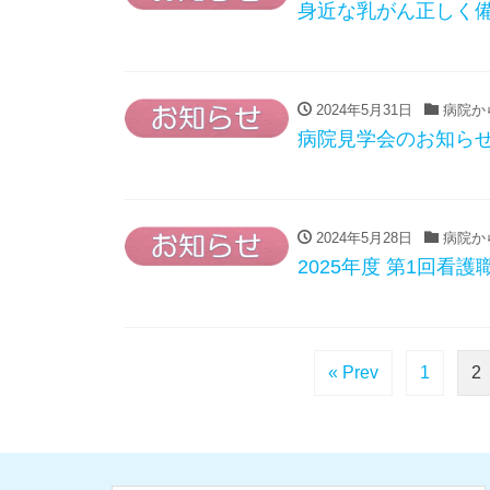
身近な乳がん正しく
2024年5月31日
病院か
病院見学会のお知ら
2024年5月28日
病院か
2025年度 第1回看
« Prev
1
2