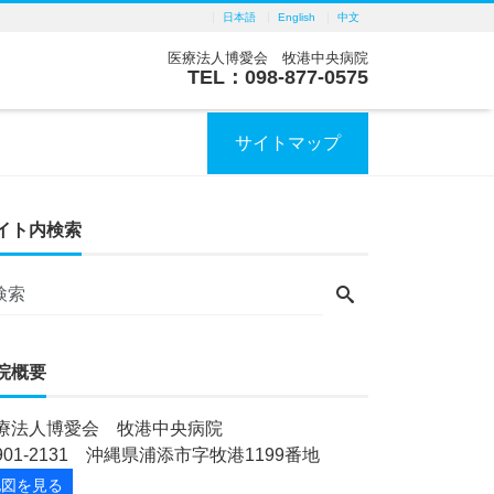
日本語
English
中文
医療法人博愛会 牧港中央病院
TEL：098-877-0575
サイトマップ
イト内検索
院概要
療法人博愛会 牧港中央病院
901-2131 沖縄県浦添市字牧港1199番地
地図を見る