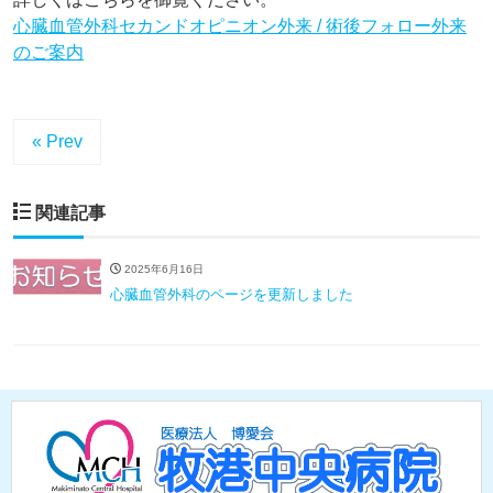
心臓血管外科セカンドオピニオン外来 / 術後フォロー外来
のご案内
« Prev
関連記事
2025年6月16日
心臓血管外科のページを更新しました