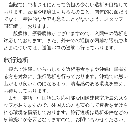
当院では患者さまにとって負担の少ない透析を目指して
おります。設備や環境はもちろんのこと、肉体的な面だけ
でなく、精神的なケアも怠ることがないよう、スタッフ一
同研鑽しております。
一般病棟、療養病棟がございますので、入院中の透析も
対応しております。また、外来での通院が困難な透析患者
さまについては、送迎バスの巡航も行っております。
旅行透析
観光で沖縄にいらっしゃる透析患者さまや沖縄に帰省す
る方を対象に、旅行透析を行っております。沖縄での思い
出がより良いものになるよう、清潔感のある環境を整え、
お待ちしております。
また、英語、中国語に対応可能な国際連携室所属のスタ
ッフがおりますので、外国人の方も安心して透析を受けら
れる環境を構築しております。旅行透析は透析条件などの
事前提出が必要となりますので、お問い合わせください。